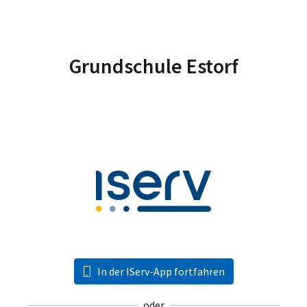
Grundschule Estorf
In der IServ-App fortfahren
oder