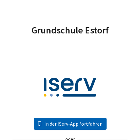
Grundschule Estorf
In der IServ-App fortfahren
oder