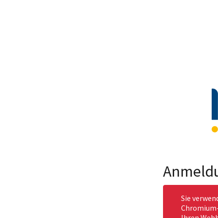
Anmeld
Sie verwen
Chromium-b
Ihren Webb