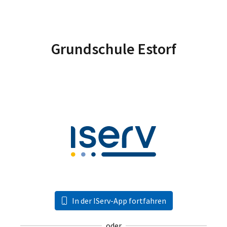
Grundschule Estorf
In der IServ-App fortfahren
oder